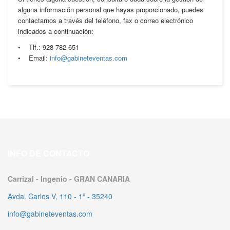
alguna información personal que hayas proporcionado, puedes
contactarnos a través del teléfono, fax o correo electrónico
indicados a continuación:
• Tlf.: 928 782 651
• Email:
info@gabineteventas.com
INFO DE CONTACTO
Carrizal - Ingenio - GRAN CANARIA
Avda. Carlos V, 110 - 1º - 35240
info@gabineteventas.com