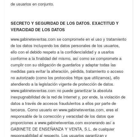
de usuarios en conjunto.
SECRETO Y SEGURIDAD DE LOS DATOS. EXACTITUD Y
VERACIDAD DE LOS DATOS
www.gabineteventas.com se compromete en el uso y tratamiento
de los datos incluyendo los datos personales de los usuarios,
ello con el debido respeto a la confidencialidad y a usarlos
conforme a la finalidad del mismo, así como se compromete a
cumplir con su obligación de guardarlos y adaptar todas las
medidas para evitar la alteración, pérdida, tratamiento o acceso
no autorizado (como los protocolos https que utilizamos), ello
atendiendo a la legislación vigente de protección de datos.
www.gabineteventas.com no puede garantizar la absoluta
inexpugnabilidad de la red de Internet y, por ende, la violación de
datos a través de accesos fraudulentos a ellos por parte de
terceros. Como usuario en www.gabineteventas.com, eres el
responsable de la corrección y veracidad de los datos que
proporciones a www.gabineteventas.com exonerando así a
GABINETE DE ENSEÑANZA Y VENTA, S.L. de cualquier
responsabilidad al respecto. Los usuarios garantizan y