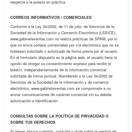
respecta a la puesta en práctica.
CORREOS INFORMATIVOS / COMERCIALES
Conforme a la Ley 34/2002, de 11 de julio, de Servicios de la
Sociedad de la Información y Comercio Electrónico (LSSICE),
www.gabineteventas.com no realiza prácticas de SPAM, por lo
que no envía correos comerciales por vía electrónica que no se
hubiesen solicitado o autorizado de forma previa por el usuario.
En el formulario dispuesto en la página web, el usuario tiene la
opción de otorgar su consentimiento expreso para recibir el
boletín, independientemente de la información comercial
solicitada de forma puntual. Atendiendo a la Ley 34/2002 de
Servicios de la Sociedad de la Información y de comercio
electrónico, www.gabineteventas.com se compromete a no
enviar comunicaciones de carácter comercial sin su debida
autorización e identificación .
CONSULTAS SOBRE LA POLÍTICA DE PRIVACIDAD O
SOBRE TUS DERECHOS
Si tienes alguna cuestión, consulta o duda sobre la gestión de