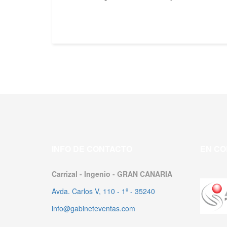
INFO DE CONTACTO
EN CO
Carrizal - Ingenio - GRAN CANARIA
Avda. Carlos V, 110 - 1º - 35240
info@gabineteventas.com