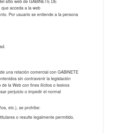
 del sitio web de GABINETE DE
a que acceda a la web
to. Por usuario se entiende a la persona
ad.
io de una relación comercial con GABINETE
enidos sin contravenir la legislación
de la Web con fines ilícitos o lesivos
r perjuicio o impedir el normal
os, etc.), se prohíbe:
itulares o resulte legalmente permitido.