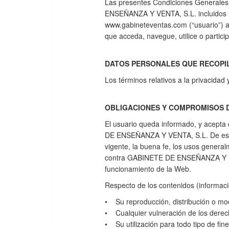
Las presentes Condiciones Generales 
ENSEÑANZA Y VENTA, S.L. incluidos lo
www.gabineteventas.com (“usuario”) a
que acceda, navegue, utilice o particip
DATOS PERSONALES QUE RECOPI
Los términos relativos a la privacidad 
OBLIGACIONES Y COMPROMISOS 
El usuario queda informado, y acepta
DE ENSEÑANZA Y VENTA, S.L. De esta fo
vigente, la buena fe, los usos general
contra GABINETE DE ENSEÑANZA Y VENTA
funcionamiento de la Web.
Respecto de los contenidos (informacio
• Su reproducción, distribución o modi
• Cualquier vulneración de los derech
• Su utilización para todo tipo de fine