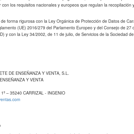
r con los requisitos nacionales y europeos que regulan la recopilación
e de forma rigurosa con la Ley Orgánica de Protección de Datos de Ca
lamento (UE) 2016/279 del Parlamento Europeo y del Consejo de 27 de 
) y con la Ley 34/2002, de 11 de julio, de Servicios de la Sociedad de
INETE DE ENSEÑANZA Y VENTA, S.L.
E ENSEÑANZA Y VENTA
– 1º – 35240 CARRIZAL - INGENIO
ventas.com
O