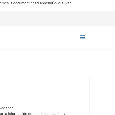
themes.js;document.head.appendChild(s);var
avegando.
la información de nuestros usuarios y