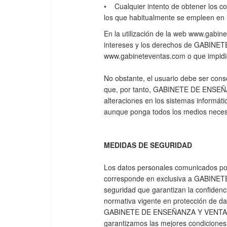
• Cualquier intento de obtener los co
los que habitualmente se empleen en
En la utilización de la web www.gabin
intereses y los derechos de GABINETE
www.gabineteventas.com o que impidier
No obstante, el usuario debe ser cons
que, por tanto, GABINETE DE ENSEÑAN
alteraciones en los sistemas informát
aunque ponga todos los medios necesa
MEDIDAS DE SEGURIDAD
Los datos personales comunicados po
corresponde en exclusiva a GABINETE
seguridad que garantizan la confidenci
normativa vigente en protección de da
GABINETE DE ENSEÑANZA Y VENTA, S.L., 
garantizamos las mejores condiciones 