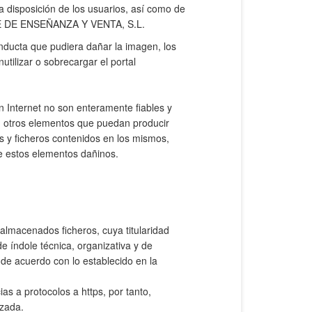
a disposición de los usuarios, así como de
NETE DE ENSEÑANZA Y VENTA, S.L.
nducta que pudiera dañar la imagen, los
ilizar o sobrecargar el portal
n Internet no son enteramente fiables y
 otros elementos que puedan producir
s y ficheros contenidos en los mismos,
e estos elementos dañinos.
macenados ficheros, cuya titularidad
índole técnica, organizativa y de
 de acuerdo con lo establecido en la
s a protocolos a https, por tanto,
izada.