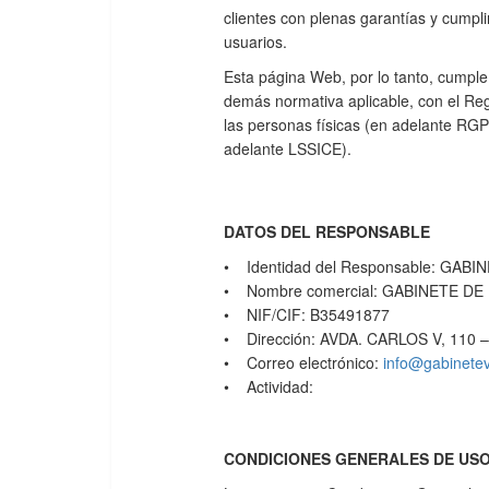
clientes con plenas garantías y cumpli
usuarios.
Esta página Web, por lo tanto, cumpl
demás normativa aplicable, con el Reg
las personas físicas (en adelante RGPD
adelante LSSICE).
DATOS DEL RESPONSABLE
• Identidad del Responsable: GAB
• Nombre comercial: GABINETE D
• NIF/CIF: B35491877
• Dirección: AVDA. CARLOS V, 110 
• Correo electrónico:
info@gabinete
• Actividad:
CONDICIONES GENERALES DE US